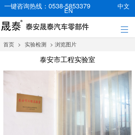
一键咨询热线：0538-5853379
中文
EN
首页
>
实验检测
> 浏览图片
泰安市工程实验室