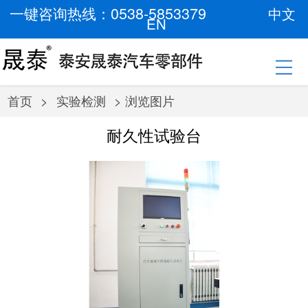
一键咨询热线：0538-5853379
中文
EN
首页
>
实验检测
> 浏览图片
耐久性试验台